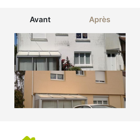
Avant
Après