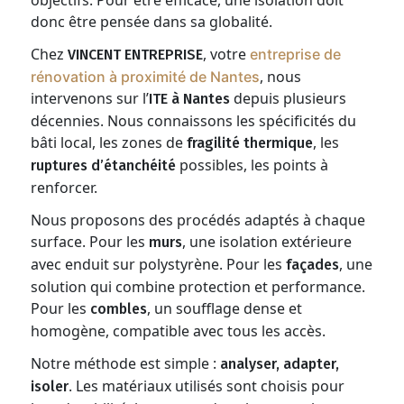
objectifs. Pour être efficace, une isolation doit
donc être pensée dans sa globalité.
Chez
, votre
entreprise de
VINCENT ENTREPRISE
, nous
rénovation à proximité de Nantes
intervenons sur l’
depuis plusieurs
ITE
à Nantes
décennies. Nous connaissons les spécificités du
bâti local, les zones de
, les
fragilité thermique
possibles, les points à
ruptures d’étanchéité
renforcer.
Nous proposons des procédés adaptés à chaque
surface. Pour les
, une isolation extérieure
murs
avec enduit sur polystyrène. Pour les
, une
façades
solution qui combine protection et performance.
Pour les
, un soufflage dense et
combles
homogène, compatible avec tous les accès.
Notre méthode est simple :
analyser, adapter,
. Les matériaux utilisés sont choisis pour
isoler