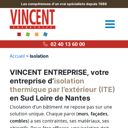
Les compétences d’un vrai spécialiste depuis 1986
02 40 13 60 00
Accueil
>
Isolation
VINCENT ENTREPRISE, votre
entreprise d’
isolation
thermique par l’extérieur (ITE)
en Sud Loire de Nantes
L’isolation d’un bâtiment ne repose pas sur une
solution unique. Chaque paroi (
,
,
murs
façades
) a ses contraintes, ses matériaux, ses
combles