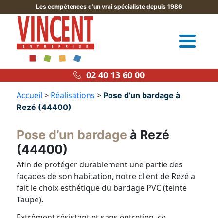
Les compétences d’un vrai spécialiste depuis 1986
02 40 13 60 00
Accueil
>
Réalisations
>
Pose d’un bardage à
Rezé (44400)
Pose d’un bardage
à Rezé
(44400)
Afin de protéger durablement une partie des
façades de son habitation, notre client de Rezé a
fait le choix esthétique du bardage PVC (teinte
Taupe).
Extrêment résistant et sans entretien, ce