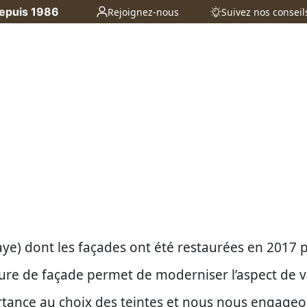
depuis 1986
Rejoignez-nous
Suivez nos conseil
açade Bouaye
ye) dont les façades ont été restaurées en 2017 pa
ture de façade permet de moderniser l’aspect de v
tance au choix des teintes et nous nous engage