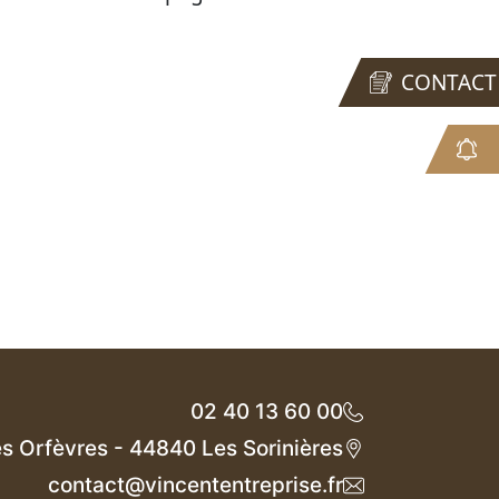
CONTACT
02 40 13 60 00
des Orfèvres - 44840 Les Sorinières
contact@vincententreprise.fr