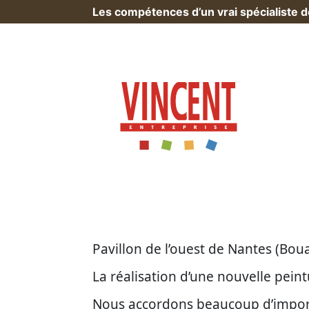
Les compétences d’un vrai spécialiste 
Accueil
>
Réalisations
>
Ravalement de f
Pavillon de l’ouest de Nantes (Boua
La réalisation d’une nouvelle pein
Nous accordons beaucoup d’impor