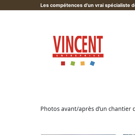
Les compétences d’un vrai spécialiste 
Accueil
>
Réalisations
>
Ravalement de fa
Photos avant/après d’un chantier 