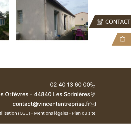
CONTACT
02 40 13 60 00
des Orfèvres - 44840 Les Sorinières
contact@vincententreprise.fr
ilisation (CGU)
-
Mentions légales
-
Plan du site