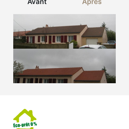
Avant
Après